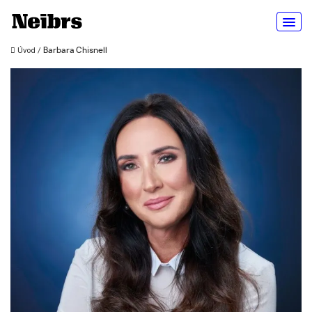
Úvod
/
Barbara Chisnell