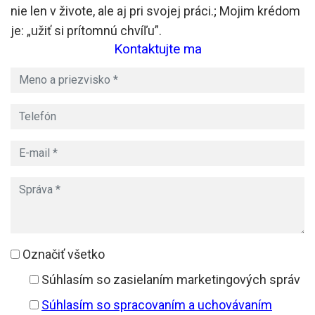
nie len v živote, ale aj pri svojej práci.; Mojim krédom
je: „užiť si prítomnú chvíľu”.
Kontaktujte ma
Označiť všetko
Súhlasím so zasielaním marketingových správ
Súhlasím so spracovaním a uchovávaním