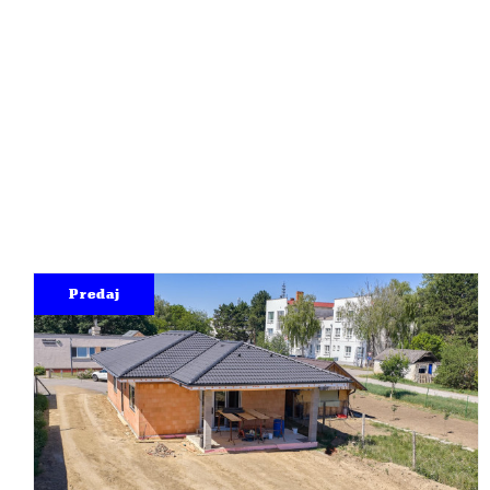
Predaj