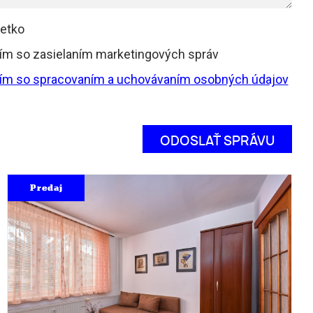
šetko
ím so zasielaním marketingových správ
ím so spracovaním a uchovávaním osobných údajov
Predaj