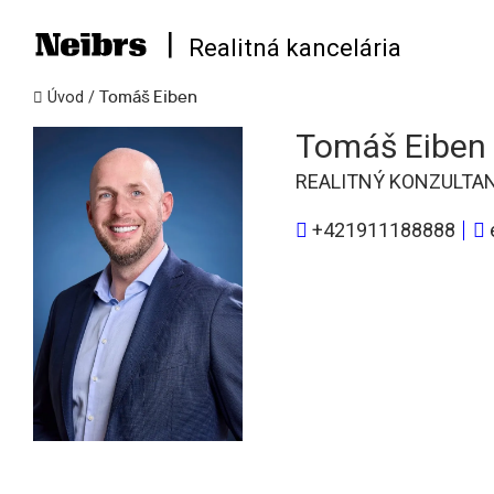
|
Realitná kancelária
Úvod
/
Tomáš Eiben
Tomáš Eiben
REALITNÝ KONZULTA
+421911188888