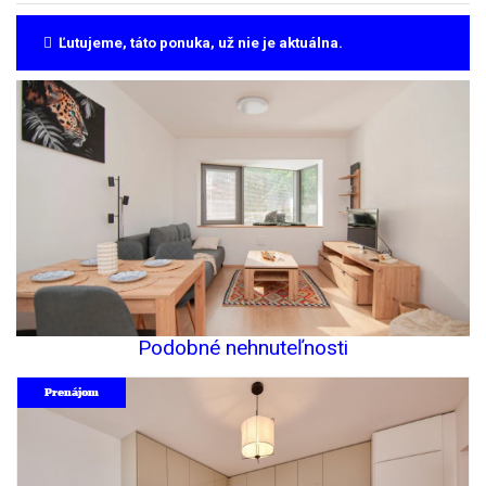
Ľutujeme, táto ponuka, už nie je aktuálna.
Podobné nehnuteľnosti
Prenájom