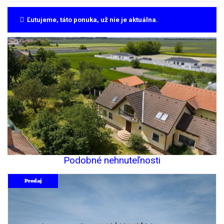
Ľutujeme, táto ponuka, už nie je aktuálna.
Podobné nehnuteľnosti
Predaj