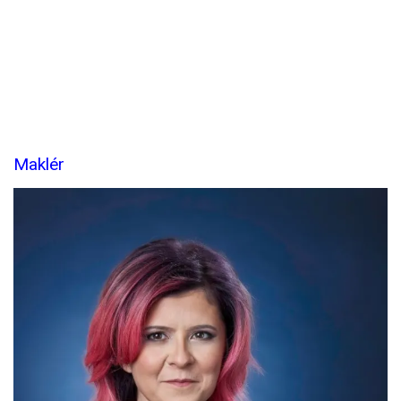
Maklér