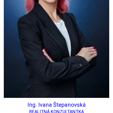
Ing. Ivana Štepanovská
REALITNÁ KONZULTANTKA