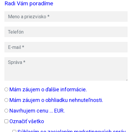
Radi Vám poradíme
Mám záujem o ďalšie informácie.
Mám záujem o obhliadku nehnuteľnosti.
Navrhujem cenu ... EUR.
Označiť všetko
Súhlasím so zasielaním marketingových správ