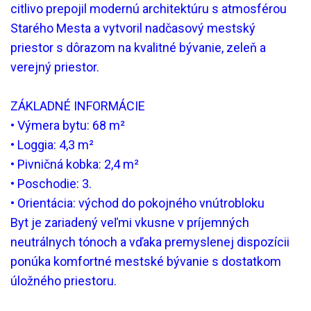
citlivo prepojil modernú architektúru s atmosférou
Starého Mesta a vytvoril nadčasový mestský
priestor s dôrazom na kvalitné bývanie, zeleň a
verejný priestor.
ZÁKLADNÉ INFORMÁCIE
• Výmera bytu: 68 m²
• Loggia: 4,3 m²
• Pivničná kobka: 2,4 m²
• Poschodie: 3.
• Orientácia: východ do pokojného vnútrobloku
Byt je zariadený veľmi vkusne v príjemných
neutrálnych tónoch a vďaka premyslenej dispozícii
ponúka komfortné mestské bývanie s dostatkom
úložného priestoru.