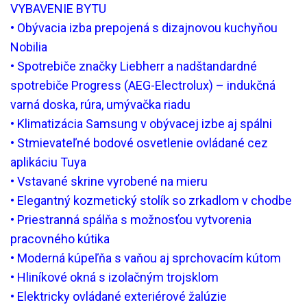
VYBAVENIE BYTU
• Obývacia izba prepojená s dizajnovou kuchyňou
Nobilia
• Spotrebiče značky Liebherr a nadštandardné
spotrebiče Progress (AEG-Electrolux) – indukčná
varná doska, rúra, umývačka riadu
• Klimatizácia Samsung v obývacej izbe aj spálni
• Stmievateľné bodové osvetlenie ovládané cez
aplikáciu Tuya
• Vstavané skrine vyrobené na mieru
• Elegantný kozmetický stolík so zrkadlom v chodbe
• Priestranná spálňa s možnosťou vytvorenia
pracovného kútika
• Moderná kúpeľňa s vaňou aj sprchovacím kútom
• Hliníkové okná s izolačným trojsklom
• Elektricky ovládané exteriérové žalúzie