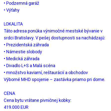
• Podzemná garáž
• Výťahy
LOKALITA
Táto adresa ponúka výnimočné mestské bývanie v
srdci Bratislavy. V pešej dostupnosti sa nachádzajú:
• Prezidentská záhrada
• Námestie slobody
• Medická záhrada
• Divadlo L+S a Malá scéna
• množstvo kaviarní, reštaurácií a obchodov
Výborné MHD spojenie – zastávka priamo pri dome.
CENA
Cena bytu vrátane pivničnej kobky:
419.000 EUR