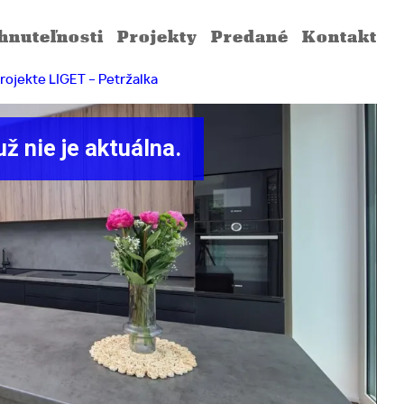
ehnuteľnosti
projekty
predané
kontakt
rojekte LIGET – Petržalka
ž nie je aktuálna.