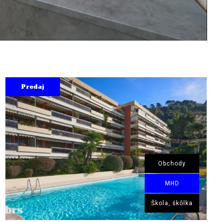
Predaj
Obchody
MHD
Škola, škôlka